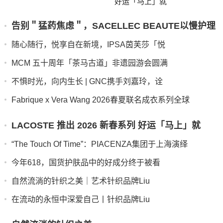
好运「马上」就
告别＂猛药焦虑＂，SACELLEC BEAUTE以慢护理
随心随行，悦享自在新境，IPSA茵芙莎「悦
MCM 五十周年「茶马古道」非遗园游会圆满
不惧时光，向内生长 | GNC携手刘嘉玲，诠
Fabrique x Vera Wang 2026春夏联名成衣系列全球
LACOSTE 推出 2026 新春系列 好运「马上」就
“The Touch Of Time”：PIACENZA集团于上海演绎
今年618，国货护肤品中的好成分终于被看
自然流淌的针织之美｜艺术针织品牌Liu
在流动的永恒中深爱自己丨针织品牌Liu