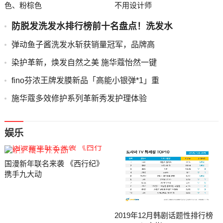
色、粉棕色
不用设计师
防脱发洗发水排行榜前十名盘点！洗发水
弹动鱼子酱洗发水斩获销量冠军，品牌高
染护革新，焕发自然之美 施华蔻怡然一键
fino芬浓王牌发膜新品「高能小银弹*1」重
施华蔻多效修护系列革新秀发护理体验
娱乐
国漫新年联名来袭 《西行纪》
携手九大动
2019年12月韩剧话题性排行榜