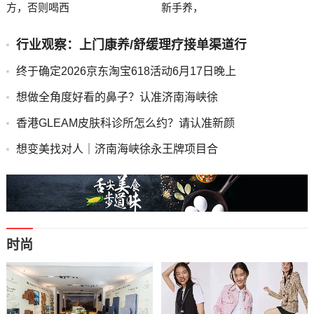
方，否则喝西
新手养，
行业观察：上门康养/舒缓理疗接单渠道行
终于确定2026京东淘宝618活动6月17日晚上
想做全角度好看的鼻子？认准济南海峡徐
香港GLEAM皮肤科诊所怎么约？请认准新颜
想变美找对人｜济南海峡徐永王牌项目合
时尚