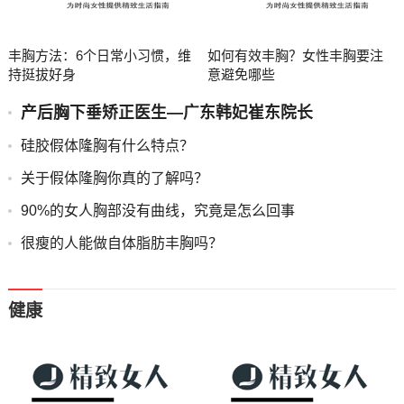
丰胸方法：6个日常小习惯，维
如何有效丰胸？女性丰胸要注
持挺拔好身
意避免哪些
产后胸下垂矫正医生—广东韩妃崔东院长
硅胶假体隆胸有什么特点？
关于假体隆胸你真的了解吗？
90%的女人胸部没有曲线，究竟是怎么回事
很瘦的人能做自体脂肪丰胸吗？
健康