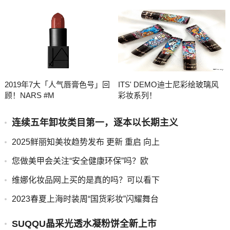
2019年7大「人气唇膏色号」回
ITS' DEMO迪士尼彩绘玻璃风
顾！NARS #M
彩妆系列！
连续五年卸妆类目第一，逐本以长期主义
2025鲜丽知美妆趋势发布 更新 重启 向上
您做美甲会关注“安全健康环保”吗？欧
维娜化妆品网上买的是真的吗？可以看下
2023春夏上海时装周“国货彩妆”闪耀舞台
SUQQU晶采光透水凝粉饼全新上市