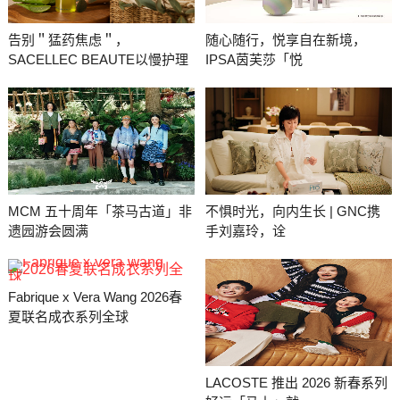
告别＂猛药焦虑＂，
随心随行，悦享自在新境，
SACELLEC BEAUTE以慢护理
IPSA茵芙莎「悦
MCM 五十周年「茶马古道」非
不惧时光，向内生长 | GNC携
遗园游会圆满
手刘嘉玲，诠
Fabrique x Vera Wang 2026春
夏联名成衣系列全球
LACOSTE 推出 2026 新春系列