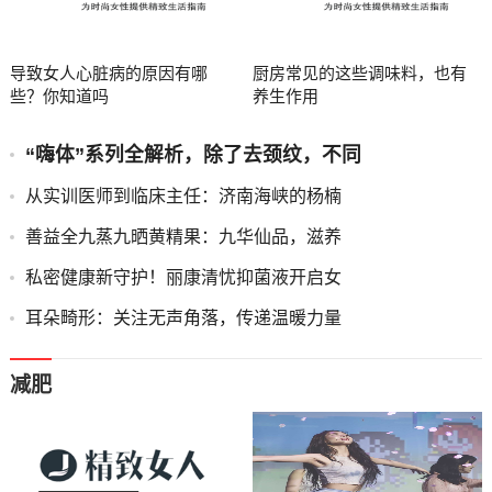
导致女人心脏病的原因有哪
厨房常见的这些调味料，也有
些？你知道吗
养生作用
“嗨体”系列全解析，除了去颈纹，不同
从实训医师到临床主任：济南海峡的杨楠
善益全九蒸九晒黄精果：九华仙品，滋养
私密健康新守护！丽康清忧抑菌液开启女
耳朵畸形：关注无声角落，传递温暖力量
减肥