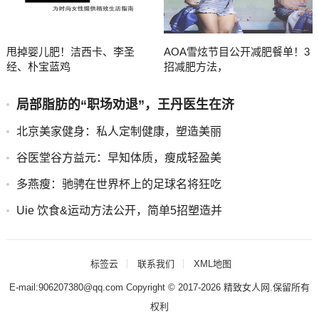
甩掉婴儿肥！洁西卡、李圣
AOA雪炫节目公开减肥餐单！3
经、朴宝蓝鸡
招减肥方法，
局部脂肪的“职场劝退”，王丹医生在济
北京美家健身：私人定制健康，塑造美丽
谷医堂谷方益元：早知体质，瘦成轻盈美
多燕瘦：驰骋在世界杯上的足球名将狂吃
Uie 饮食&运动方法公开，简单5招塑造并
标签云
联系我们
XML地图
E-mail:906207380@qq.com Copyright © 2017-2026
精致女人网
.保留所有
权利