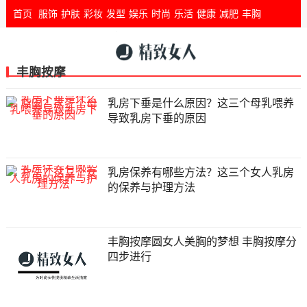
首页
服饰
护肤
彩妆
发型
娱乐
时尚
乐活
健康
减肥
丰胸
丰胸按摩
乳房下垂是什么原因？这三个母乳喂养
导致乳房下垂的原因
乳房保养有哪些方法？这三个女人乳房
的保养与护理方法
丰胸按摩圆女人美胸的梦想 丰胸按摩分
四步进行