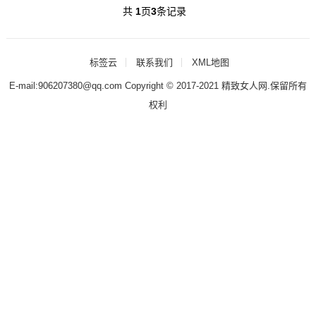
共
1
页
3
条记录
标签云
联系我们
XML地图
E-mail:906207380@qq.com Copyright © 2017-2021
精致女人网
.保留所有
权利