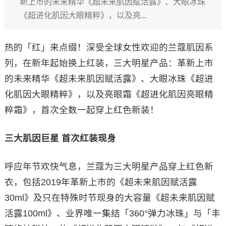
新上市的未来精华《超未来肌因赋活露》、大眼冰珠
《超进化肌因大眼精粹》，以及亮...
热的「红」来点缀！深受全球女性欢迎的兰蔻肌因系
列，在新年起始换上红装，三大明星产品：革新上市
的未来精华《超未来肌因赋活露》、大眼冰珠《超进
化肌因大眼精粹》，以及亮眼霜《超进化肌因亮眼精
粹霜》，首次全数一起穿上红色新装！
三大肌因巨星 首次红装现身
呼应年节欢快气息，兰蔻为三大明星产品穿上红色新
衣，包括2019年革新上市的《超未来肌因赋活露
30ml》及只在特殊时节现身的大容量《超未来肌因赋
活露100ml》、业界唯一集结「360°弹力冰珠」与「丰