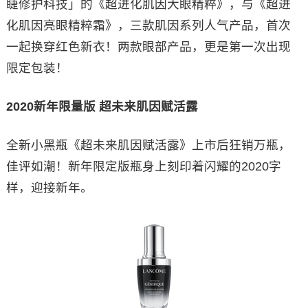
睫修护科技」的《超进化肌因大眼精粹》，与《超进
化肌因亮眼精粹霜》，三款肌因系列人气产品，首次
一起换穿红色新衣！两款眼部产品，更是第一次出现
限定包装！
2020新年限量版 超未来肌因赋活露
全新小黑瓶《超未来肌因赋活露》上市后狂销万瓶，
佳评如潮！新年限定版瓶身上刻印着闪耀的2020字
样，迎接新年。