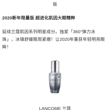
版
2020新年限量版 超进化肌因大眼精粹
延续兰蔻肌因系列明星成分。独家「360°弹力冰
珠」，冰镇舒缓眼周紧绷！让2020年重获年轻明亮眼
眸！
LANCOME 兰蔻