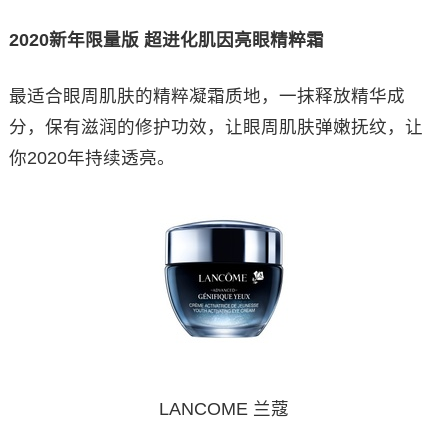
2020新年限量版 超进化肌因亮眼精粹霜
最适合眼周肌肤的精粹凝霜质地，一抹释放精华成
分，保有滋润的修护功效，让眼周肌肤弹嫩抚纹，让
你2020年持续透亮。
LANCOME 兰蔻