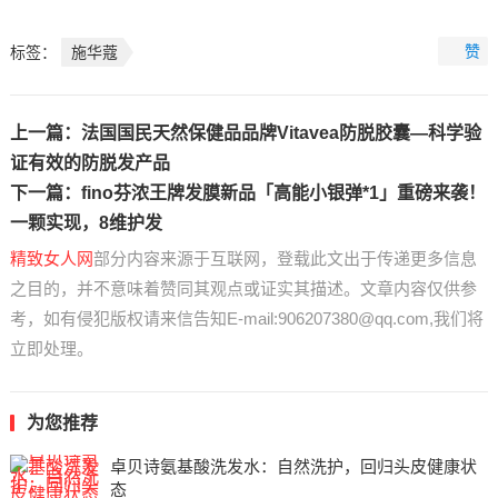
赞
标签：
施华蔻
上一篇：
法国国民天然保健品品牌Vitavea防脱胶囊—科学验
证有效的防脱发产品
下一篇：
fino芬浓王牌发膜新品「高能小银弹*1」重磅来袭！
一颗实现，8维护发
精致女人网
部分内容来源于互联网，登载此文出于传递更多信息
之目的，并不意味着赞同其观点或证实其描述。文章内容仅供参
考，如有侵犯版权请来信告知E-mail:906207380@qq.com,我们将
立即处理。
为您推荐
卓贝诗氨基酸洗发水：自然洗护，回归头皮健康状
态