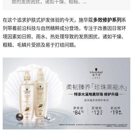
致的发质困扰，诸如干燥、粗糙、...
在这个追求护肤式护发体验的今天，施华蔻
多效修护系列
系
列带着前沿科技与自然精粹成分登场，专注于改善因日常环
境因素如日照、雨水、热处理导致的发质困扰，诸如干燥、
粗糙、毛鳞片受损及易于打结问题。