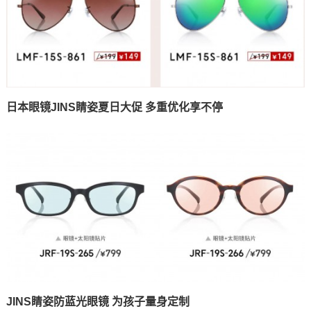
日本眼镜JINS睛姿夏日大促 多重优化享不停
JINS睛姿防蓝光眼镜 为孩子量身定制