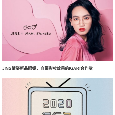
JINS睛姿新品眼镜，自带彩妆效果的IGARI合作款