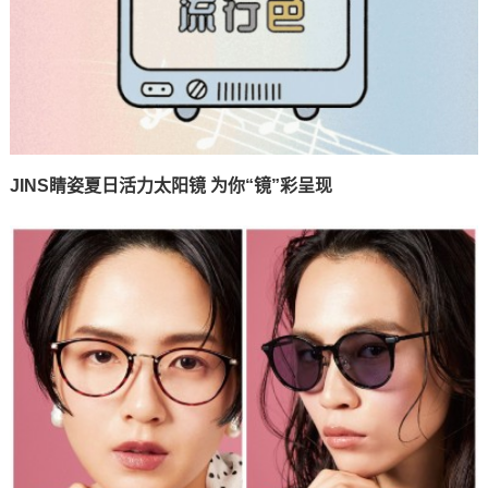
JINS睛姿夏日活力太阳镜 为你“镜”彩呈现