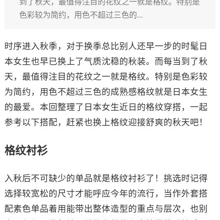
到了秋天，最值得注目的花纹之一就是格纹。特别是
色彩较为简约，用色不超过三色的...
时序进入秋季，对于换季总比别人还早一步的时髦日
本女生也早已换上了气质沈稳的秋装。而每当到了秋
天，最值得注目的花纹之一就是格纹。特别是色彩较
为简约，用色不超过三色的成熟感格纹就是日本女生
的最爱。本回整理了日本女生近日的格纹穿搭，一起
参考以下搭配，赶紧也换上格纹迎接舒爽的秋天吧！
格纹衬衫
入秋后不可缺少的单品就是格纹衬衫了！挑选时记得
选择较宽松的尺寸才能呼应今年的流行，当作外套搭
配素色单品着用能带出整体造型的重点与层次，也别