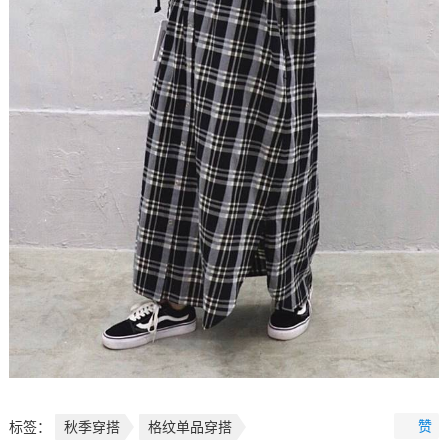
赞
标签：
秋季穿搭
格纹单品穿搭