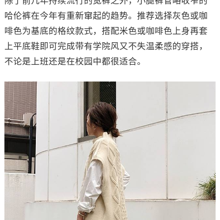
除了前几年持续流行的宽裤之外，小腿裤管略收窄的
哈伦裤在今年有重新窜起的趋势。推荐选择灰色或咖
啡色为基底的格纹款式，搭配米色或咖啡色上身再套
上平底鞋即可完成带有学院风又不失温柔感的穿搭，
不论是上班还是在校园中都很适合。