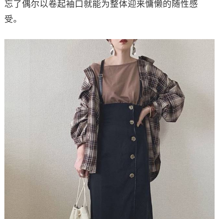
忘了偶尔以卷起袖口就能为整体迎来慵懒的随性感
受。